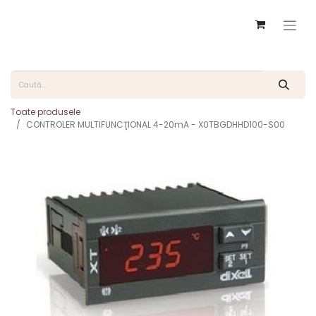
Toate produsele
CONTROLER MULTIFUNCŢIONAL 4-20mA - X0TBGDHHD100-S00