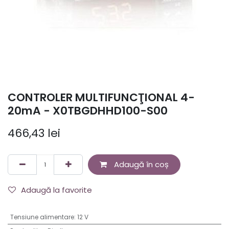
CONTROLER MULTIFUNCŢIONAL 4-
20mA - X0TBGDHHD100-S00
466,43
lei
Adaugă în coș
Adaugă la favorite
Tensiune alimentare
:
12 V