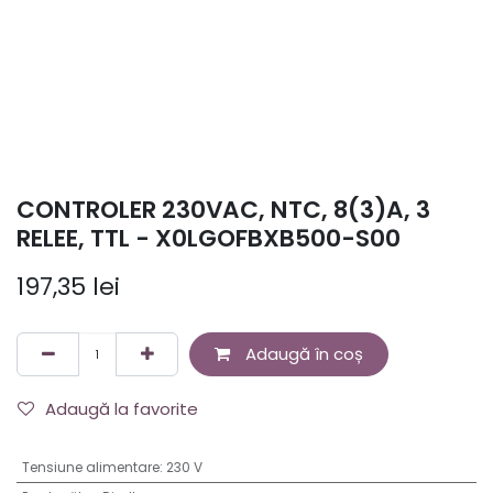
CONTROLER 230VAC, NTC, 8(3)A, 3
RELEE, TTL - X0LGOFBXB500-S00
197,35
lei
Adaugă în coș
Adaugă la favorite
Tensiune alimentare
:
230 V