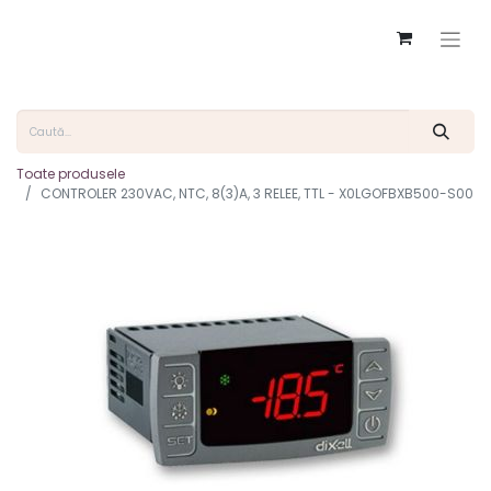
Toate produsele
CONTROLER 230VAC, NTC, 8(3)A, 3 RELEE, TTL - X0LGOFBXB500-S00