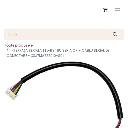
Toate produsele
INTERFAŢĂ SERIALĂ TTL-RS485 SERIA CX + CABLU SERIAL DE
CONECTARE - X0J7MAZZZ910-S01