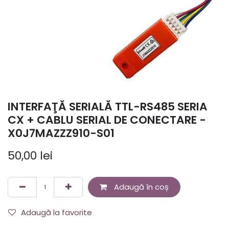
INTERFAŢĂ SERIALĂ TTL-RS485 SERIA
CX + CABLU SERIAL DE CONECTARE -
X0J7MAZZZ910-S01
50,00
lei
Adaugă în coș
Adaugă la favorite