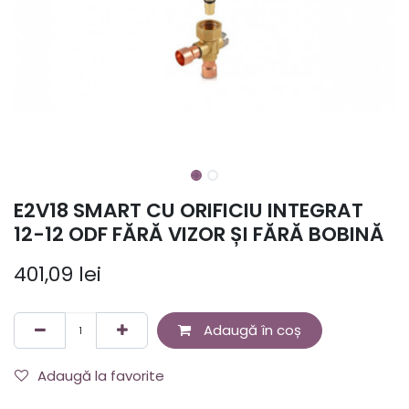
E2V18 SMART CU ORIFICIU INTEGRAT
12-12 ODF FĂRĂ VIZOR ȘI FĂRĂ BOBINĂ
401,09
lei
Adaugă în coș
Adaugă la favorite