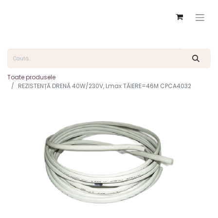
Toate produsele
REZISTENȚĂ DRENĂ 40W/230V, Lmax TĂIERE=46M CPCA4032