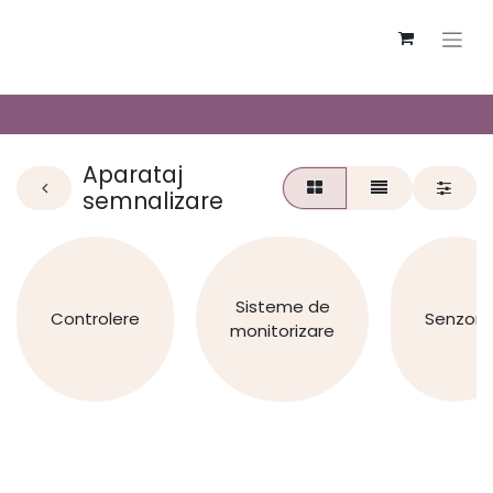
Aparataj
semnalizare
Sisteme de
Controlere
Senzori
monitorizare